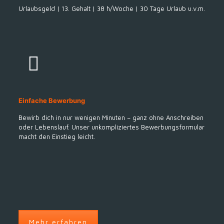
Urlaubsgeld | 13. Gehalt | 38 h/Woche | 30 Tage Urlaub u.v.m.
Einfache Bewerbung
Bewirb dich in nur wenigen Minuten – ganz ohne Anschreiben
oder Lebenslauf. Unser unkompliziertes Bewerbungsformular
macht den Einstieg leicht.
Mehr erfahren